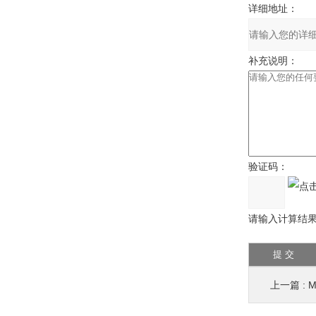
详细地址：
补充说明：
验证码：
请输入计算结果（
上一篇 :
M