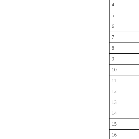
4
5
6
7
8
9
10
11
12
13
14
15
16