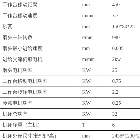
工作台移动距离
mm
450
工作台移动速度
m/min
3.7
砂瓦
mm
150*80*25
磨头主轴转数
r/min
980
磨头最小进给速度
mm
0.005
进给交流伺服电机
m/min
2kw
磨头电机功率
KW
25
工作台移动电机功率
KW
0.75
工作台旋转电机功率
KW
2.2
冷却电机功率
KW
0.25
机床总功率
KW
32
机床净重（主机）
T
6
机床外形尺寸
(
长
*
宽
*
高）
mm
2435*1230*2